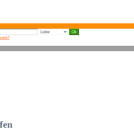
ssen?
fen