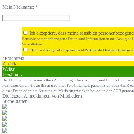
Mein Nickname:
*
Ich akzeptiere, dass
meine sensiblen personenbezogene
Sensible personenbezogene Daten sind Informationen mit Bezug auf d
Sexualleben
Ich bin volljährig und akzeptiere die
ANVB
und die
Datenschutzbestimm
*Pflichtfeld
Zurück
Weiter
Loading...
Die Daten, die im Rahmen Ihrer Anmeldung erfasst werden, sind für das Unternehme
kennenzulernen, die zu Ihnen und Ihrer Persönlichkeit passen. Sie haben das Rech
dieser Daten oder ihre Nutzung zu Marketingzwecken bei der in den AGB genann
Die letzten Anmeldungen von Mitgliedern
Suche starten