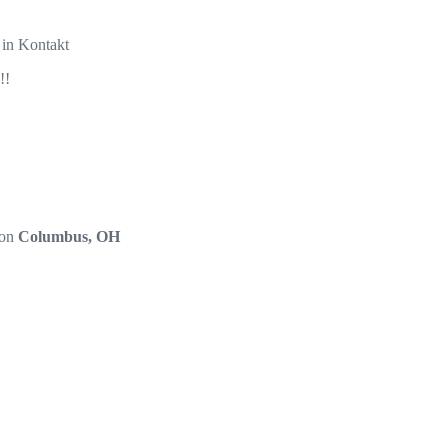
 in Kontakt
!!
von
Columbus, OH