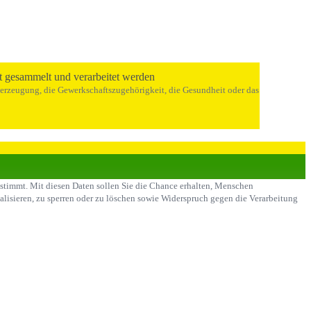
t gesammelt und verarbeitet werden
berzeugung, die Gewerkschaftszugehörigkeit, die Gesundheit oder das
bestimmt. Mit diesen Daten sollen Sie die Chance erhalten, Menschen
ualisieren, zu sperren oder zu löschen sowie Widerspruch gegen die Verarbeitung