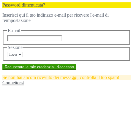
Password dimenticata?
Inserisci qui il tuo indirizzo e-mail per ricevere l'e-mail di
reimpostazione
E-mail
Sezione
Recuperare le mie credenziali d'accesso
Se non hai ancora ricevuto dei messaggi, controlla il tuo spam!
Connettersi