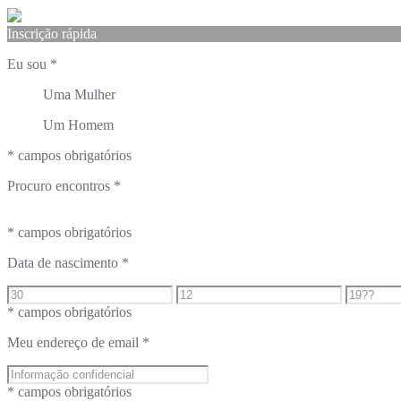
Inscrição rápida
Eu sou
*
Uma Mulher
Um Homem
* campos obrigatórios
Procuro encontros
*
* campos obrigatórios
Data de nascimento
*
* campos obrigatórios
Meu endereço de email
*
* campos obrigatórios