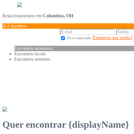
Relacionamentos em
Columbus, OH
Já é membro
Esqueceu sua senha?
Fica conectado
Encontros amorosos
Encontros locais
Encontros seniores
Quer encontrar {displayName}