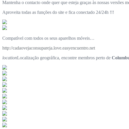
Mantenha o contacto onde quer que esteja graças às nossas versões m
Aproveita todas as funções do site e fica conectado 24/24h !!!
Compatível com todos os seus aparelhos móveis…
http://cadaovejaconsupareja.love.easyencuentro.net
location
Localização geográfica, encontre membros perto de
Columbu