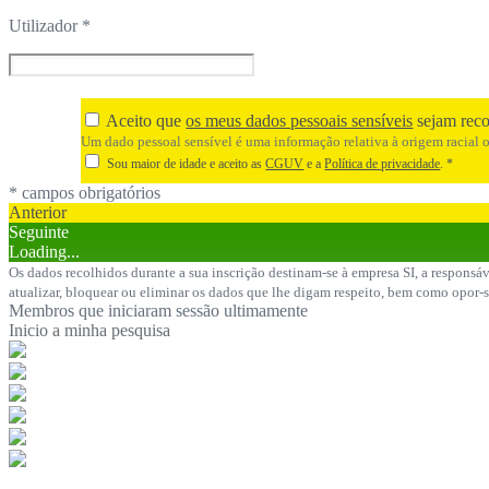
Utilizador
*
Aceito que
os meus dados pessoais sensíveis
sejam reco
Um dado pessoal sensível é uma informação relativa à origem racial ou 
Sou maior de idade e aceito as
CGUV
e a
Política de privacidade
.
*
* campos obrigatórios
Anterior
Seguinte
Loading...
Os dados recolhidos durante a sua inscrição destinam-se à empresa SI, a responsáv
atualizar, bloquear ou eliminar os dados que lhe digam respeito, bem como opor-
Membros que iniciaram sessão ultimamente
Inicio a minha pesquisa