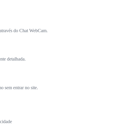
 através do Chat WebCam.
nte detalhada.
 sem entrar no site.
acidade