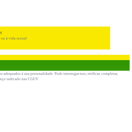
et
e ou à vida sexual
 adequados à sua personalidade. Pode interrogar-nos, retificar, completar,
ereço indicado nas CGUV.