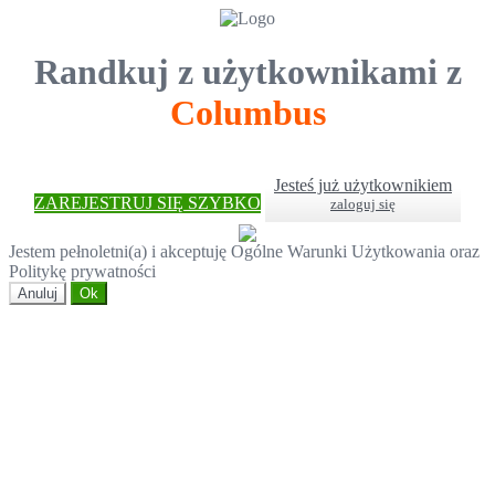
Randkuj z użytkownikami z
Columbus
Jesteś już użytkownikiem
ZAREJESTRUJ SIĘ SZYBKO
zaloguj się
Jestem pełnoletni(a) i akceptuję Ogólne Warunki Użytkowania oraz
Politykę prywatności
Anuluj
Ok