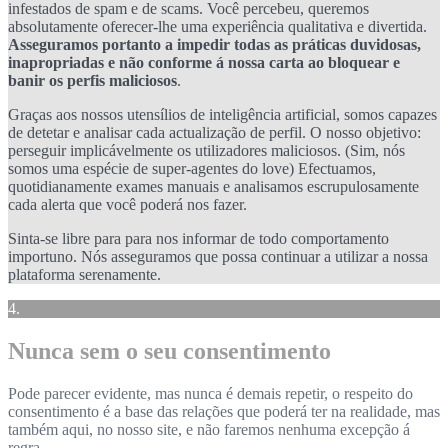
infestados de spam e de scams. Você percebeu, queremos
absolutamente oferecer-lhe uma experiência qualitativa e divertida.
Asseguramos portanto a impedir todas as práticas duvidosas,
inapropriadas e não conforme á nossa carta ao bloquear e
banir os perfis maliciosos
.
Graças aos nossos utensílios de inteligência artificial, somos capazes
de detetar e analisar cada actualização de perfil. O nosso objetivo:
perseguir implicávelmente os utilizadores maliciosos. (Sim, nós
somos uma espécie de super-agentes do love) Efectuamos,
quotidianamente exames manuais e analisamos escrupulosamente
cada alerta que você poderá nos fazer.
Sinta-se libre para para nos informar de todo comportamento
importuno. Nós asseguramos que possa continuar a utilizar a nossa
plataforma serenamente.
4.
Nunca sem o seu consentimento
Pode parecer evidente, mas nunca é demais repetir, o respeito do
consentimento é a base das relações que poderá ter na realidade, mas
também aqui, no nosso site, e não faremos nenhuma excepção á
regra.