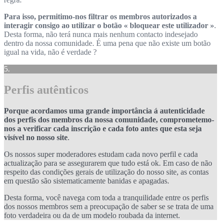
Para isso, permitimo-nos filtrar os membros autorizados a
interagir consigo ao utilizar o botão « bloquear este utilizador »
.
Desta forma, não terá nunca mais nenhum contacto indesejado
dentro da nossa comunidade. É uma pena que não existe um botão
igual na vida, não é verdade ?
5.
Perfis autênticos
Porque acordamos uma grande importância á autenticidade
dos perfis dos membros da nossa comunidade, comprometemo-
nos a verificar cada inscrição e cada foto antes que esta seja
visível no nosso site
.
Os nossos super moderadores estudam cada novo perfil e cada
actualização para se assegurarem que tudo está ok. Em caso de não
respeito das condições gerais de utilização do nosso site, as contas
em questão são sistematicamente banidas e apagadas.
Desta forma, você navega com toda a tranquilidade entre os perfis
dos nossos membros sem a preocupação de saber se se trata de uma
foto verdadeira ou da de um modelo roubada da internet.