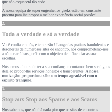
que não esquecerá tão cedo.
A nossa equipa de super engenheiros-geeks estão em constante
procura para lhe propor a melhor experiência social possível.
2.
Toda a verdade e só a verdade
Você confia em nós, e tem razão ! Longe das praticas fraudulentas e
desonestas de numerosos sites de encontro, nós comprometemo-nos
a não criar falsos perfis com o objetivo de influenciar as suas
escolhas.
Nós temos a honra de ter a sua confiança e contamos bem ser dignos
dela ao propor-lhe serviços honestos e transparentes.
A nossa
motivação: proporcionar-lhe um tempo agradável com o
espírito tranquilo
.
3.
Stop aux Stop aos Spams e aos Scams
Nos sabemos, que não há nada pior que os sites de encontros