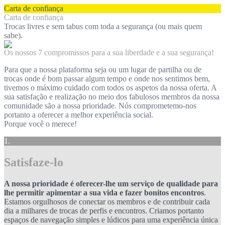
Carta de confiança
Carta de confiança
Trocas livres e sem tabus com toda a segurança (ou mais quem
sabe).
Os nossos 7 compromissos para a sua liberdade e a sua segurança!
Para que a nossa plataforma seja ou um lugar de partilha ou de
trocas onde é bom passar algum tempo e onde nos sentimos bem,
tivemos o máximo cuidado com todos os aspetos da nossa oferta. A
sua satisfação e realização no meio dos fabulosos membros da nossa
comunidade são a nossa prioridade. Nós comprometemo-nos
portanto a oferecer a melhor experiência social.
Porque você o merece!
1.
Satisfaze-lo
A nossa prioridade é oferecer-lhe um serviço de qualidade para
lhe permitir apimentar a sua vida e fazer bonitos encontros
.
Estamos orgulhosos de conectar os membros e de contribuir cada
dia a milhares de trocas de perfis e encontros. Criamos portanto
espaços de navegação simples e lúdicos para uma experiência única