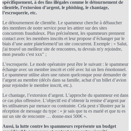
spécifiquement, à des fins illégales comme le détournement de
clientèle, l’extorsion d’argent, le phishing, le chantage,
l’escroquerie, etc.
Le détournement de clientèle. Le spammeur cherche à débaucher
des membres de notre service pour les attirer sur des sites
concurrents frauduleux. Plus précisément, les spammeurs prennent
contact avec les membres inscrits et leur propose d’échanger par le
biais d’une autre plateforme/d’un site concurrent. Exemple : « Salut,
j'ai trouvé un meilleur site de rencontres, tu devrais m'y rejoindre,
mon pseudo c'est xxx" ;
L’escroquerie. Le mode opératoire peut être le suivant : le spammeur
échange avec un membre inscrit et créé avec lui un lien émotionnel.
Le spammeur utilise alors une raison quelconque pour demander de
l’argent au membre (décès dans sa famille, achat d’un billet d’avion
pour rejoindre le membre inscrit, etc.).
Le chantage, l’extorsion d’argent. L’approche du spammeur est dans
ce cas plus offensive. L’objectif est d’obtenir la remise d’argent par
les utilisateurs par menace ou contrainte. Cela peut s’illustrer par la
réception de message du type : « je sais que tu es marié et que tu es
sur un site de rencontre … donne-moi 500€ ».
Aussi, la lutte contre les spammeurs représente un budget