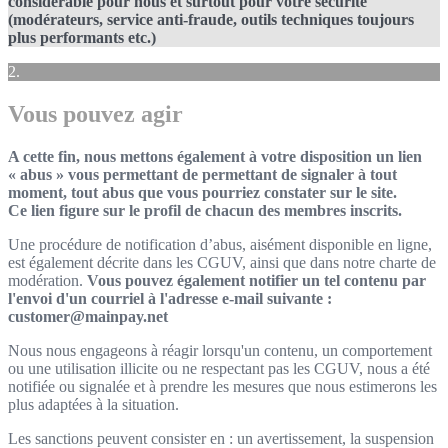
considérable pour nous et surtout pour votre sécurité
(modérateurs, service anti-fraude, outils techniques toujours
plus performants etc.)
2.
Vous pouvez agir
A cette fin, nous mettons également à votre disposition un lien
« abus » vous permettant de permettant de signaler à tout
moment, tout abus que vous pourriez constater sur le site.
Ce lien figure sur le profil de chacun des membres inscrits.
Une procédure de notification d’abus, aisément disponible en ligne,
est également décrite dans les CGUV, ainsi que dans notre charte de
modération.
Vous pouvez également notifier un tel contenu par
l'envoi d'un courriel à l'adresse e-mail suivante :
customer@mainpay.net
Nous nous engageons à réagir lorsqu'un contenu, un comportement
ou une utilisation illicite ou ne respectant pas les CGUV, nous a été
notifiée ou signalée et à prendre les mesures que nous estimerons les
plus adaptées à la situation.
Les sanctions peuvent consister en : un avertissement, la suspension